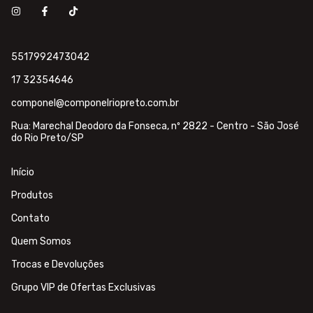
5517992473042
17 32354646
componel@componelriopreto.com.br
Rua: Marechal Deodoro da Fonseca, nº 2822 - Centro - São José
do Rio Preto/SP
Início
Produtos
Contato
Quem Somos
Trocas e Devoluções
Grupo VIP de Ofertas Exclusivas