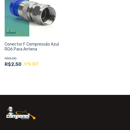
Conector F Compressão Azul
RG6 Para Antena
R$3,00
R$2,50
17
% OFF