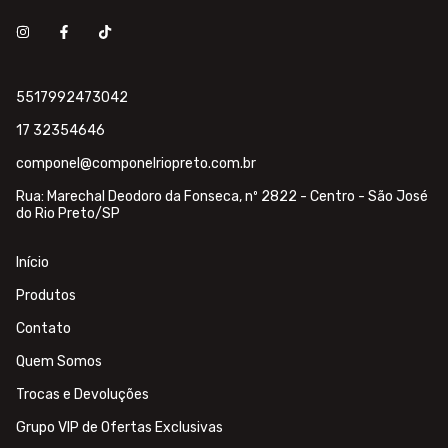
5517992473042
17 32354646
componel@componelriopreto.com.br
Rua: Marechal Deodoro da Fonseca, nº 2822 - Centro - São José
do Rio Preto/SP
Início
Produtos
Contato
Quem Somos
Trocas e Devoluções
Grupo VIP de Ofertas Exclusivas