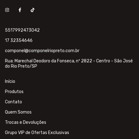
5517992473042
17 32354646
componel@componelriopreto.com.br
Rua: Marechal Deodoro da Fonseca, nº 2822 - Centro - São José
do Rio Preto/SP
Início
Produtos
Contato
Quem Somos
Trocas e Devoluções
Grupo VIP de Ofertas Exclusivas