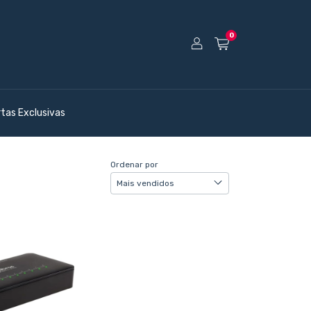
0
rtas Exclusivas
Ordenar por