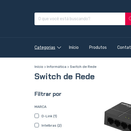
Categorias
Início
Produtos
Contat
Início
>
Informática
>
Switch de Rede
Switch de Rede
Filtrar por
MARCA
D-Link (1)
Intelbras (2)