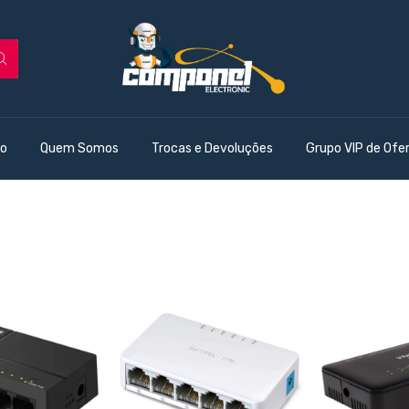
o
Quem Somos
Trocas e Devoluções
Grupo VIP de Ofe