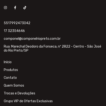
5517992473042
17 32354646
componel@componelriopreto.com.br
Rua: Marechal Deodoro da Fonseca, nº 2822 - Centro - São José
do Rio Preto/SP
Início
Produtos
Contato
Quem Somos
Trocas e Devoluções
Grupo VIP de Ofertas Exclusivas