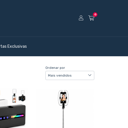
0
rtas Exclusivas
Ordenar por