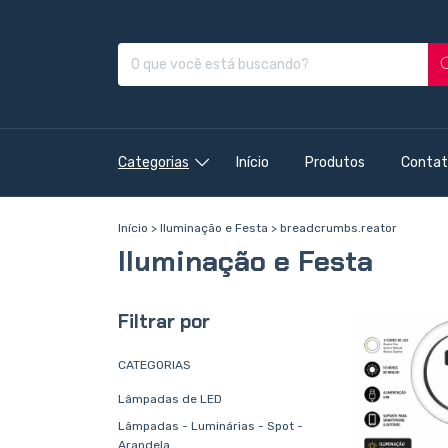
Categorias
Início
Produtos
Contat
Início
>
Iluminação e Festa
>
breadcrumbs.reator
Iluminação e Festa
Filtrar por
CATEGORIAS
Lâmpadas de LED
Lâmpadas - Luminárias - Spot -
Arandela