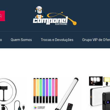
o
Quem Somos
Trocas e Devoluções
Grupo VIP de Ofe