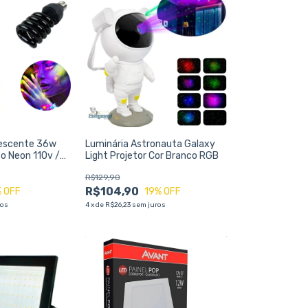
escente 36w
Luminária Astronauta Galaxy
to Neon 110v /
Light Projetor Cor Branco RGB
R$129,90
R$104,90
 OFF
19
% OFF
ros
4
x
de
R$26,23
sem juros